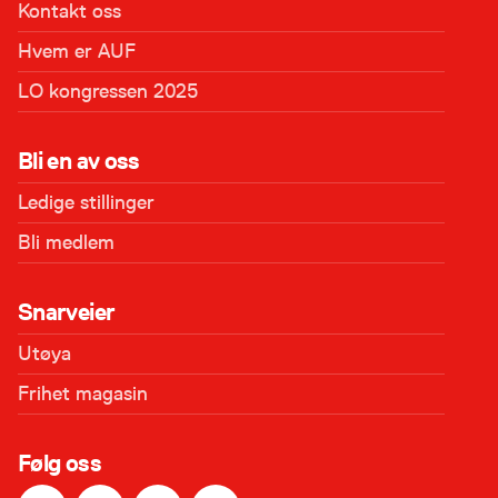
Kontakt oss
Hvem er AUF
LO kongressen 2025
Bli en av oss
Ledige stillinger
Bli medlem
Snarveier
Utøya
Frihet magasin
Følg oss