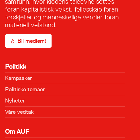
samfunn, hvor klodens tåleevne settes
foran kapitalistisk vekst, fellesskap foran
forskjeller og menneskelige verdier foran
materiell velstand.
Bli medlem!
Politikk
Kampsaker
Politiske temaer
Nyheter
Våre vedtak
Om AUF