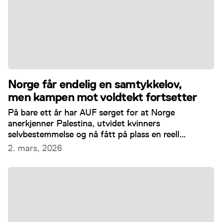
Norge får endelig en samtykkelov,
men kampen mot voldtekt fortsetter
På bare ett år har AUF sørget for at Norge
anerkjenner Palestina, utvidet kvinners
selvbestemmelse og nå fått på plass en reell
samtykkelov.
2. mars, 2026