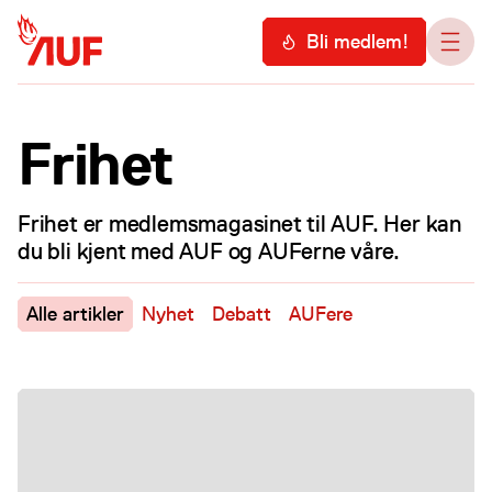
Hopp til hovedinnhold
Meny
Bli medlem!
Åpn
Frihet
Frihet er medlemsmagasinet til AUF. Her kan
du bli kjent med AUF og AUFerne våre.
Alle artikler
Nyhet
Debatt
AUFere