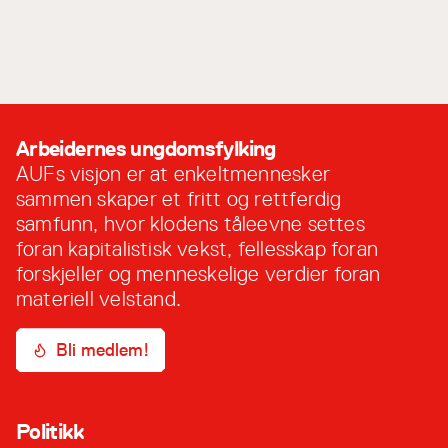
Frihet
Arbeidernes ungdomsfylking
AUFs visjon er at enkeltmennesker
sammen skaper et fritt og rettferdig
samfunn, hvor klodens tåleevne settes
foran kapitalistisk vekst, fellesskap foran
forskjeller og menneskelige verdier foran
materiell velstand.
Bli medlem!
Politikk