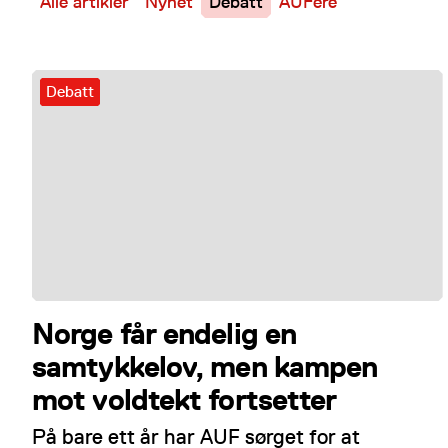
Alle artikler
Nyhet
Debatt
AUFere
Debatt
Norge får endelig en
samtykkelov, men kampen
mot voldtekt fortsetter
På bare ett år har AUF sørget for at