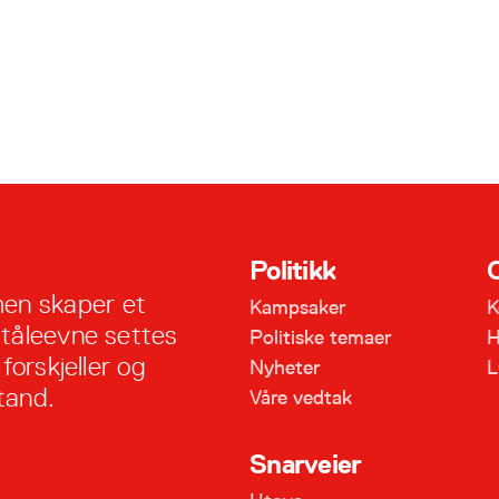
Politikk
en skaper et
Kampsaker
K
 tåleevne settes
Politiske temaer
H
forskjeller og
Nyheter
L
tand.
Våre vedtak
Snarveier