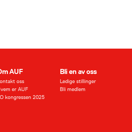
Om AUF
Bli en av oss
ontakt oss
Ledige stillinger
vem er AUF
Bli medlem
O kongressen 2025