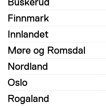
Buskerud
Finnmark
Innlandet
Møre og Romsdal
Nordland
Oslo
Rogaland