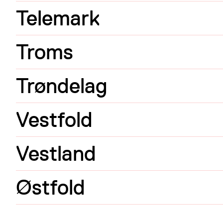
Telemark
Troms
Trøndelag
Vestfold
Vestland
Østfold