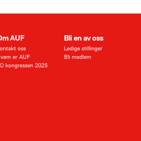
Om AUF
Bli en av oss
ontakt oss
Ledige stillinger
vem er AUF
Bli medlem
O kongressen 2025