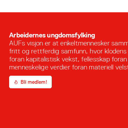
Arbeidernes ungdomsfylking
AUFs visjon er at enkeltmennesker samm
fritt og rettferdig samfunn, hvor klodens
foran kapitalistisk vekst, fellesskap foran 
menneskelige verdier foran materiell vels
Bli medlem!