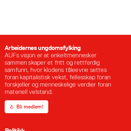
Arbeidernes ungdomsfylking
AUFs visjon er at enkeltmennesker
sammen skaper et fritt og rettferdig
samfunn, hvor klodens tåleevne settes
foran kapitalistisk vekst, fellesskap foran
forskjeller og menneskelige verdier foran
materiell velstand.
Bli medlem!
Politikk