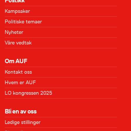
Politikk
Kampsaker
Politiske temaer
Nyheter
Våre vedtak
Om AUF
Kontakt oss
Hvem er AUF
LO kongressen 2025
Bli en av oss
Ledige stillinger