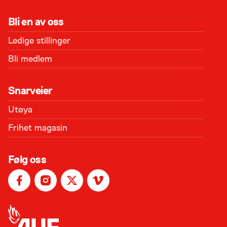
Bli en av oss
Ledige stillinger
Bli medlem
Snarveier
Utøya
Frihet magasin
Følg oss