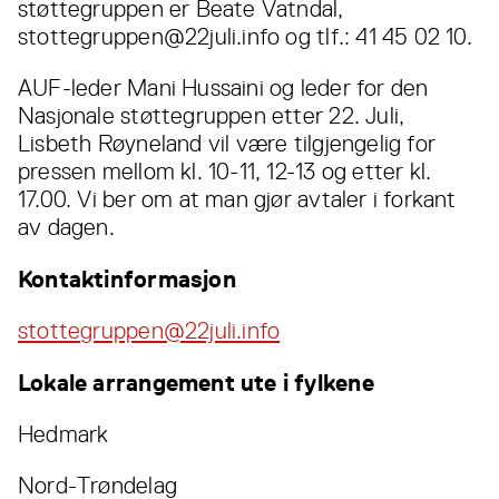
støttegruppen er Beate Vatndal,
stottegruppen@22juli.info og tlf.: 41 45 02 10.
AUF-leder Mani Hussaini og leder for den
Nasjonale støttegruppen etter 22. Juli,
Lisbeth Røyneland vil være tilgjengelig for
pressen mellom kl. 10-11, 12-13 og etter kl.
17.00. Vi ber om at man gjør avtaler i forkant
av dagen.
Kontaktinformasjon
stottegruppen@22juli.info
Lokale arrangement ute i fylkene
Hedmark
Nord-Trøndelag