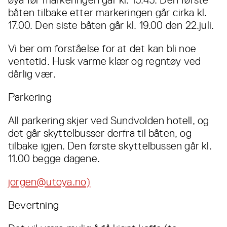
øya før markeringen går kl. 15.45. Den første
båten tilbake etter markeringen går cirka kl.
17.00. Den siste båten går kl. 19.00 den 22.juli.
Vi ber om forståelse for at det kan bli noe
ventetid. Husk varme klær og regntøy ved
dårlig vær.
Parkering
All parkering skjer ved Sundvolden hotell, og
det går skyttelbusser derfra til båten, og
tilbake igjen. Den første skyttelbussen går kl.
11.00 begge dagene.
jorgen@utoya.no)
Bevertning