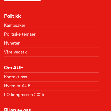
Politikk
Kampsaker
Politiske temaer
Nyheter
Våre vedtak
Om AUF
Kontakt oss
Hvem er AUF
LO kongressen 2025
Bli en av oss