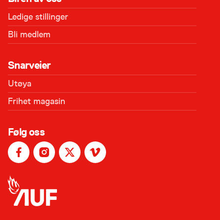
Ledige stillinger
Bli medlem
Snarveier
Utøya
Frihet magasin
Følg oss