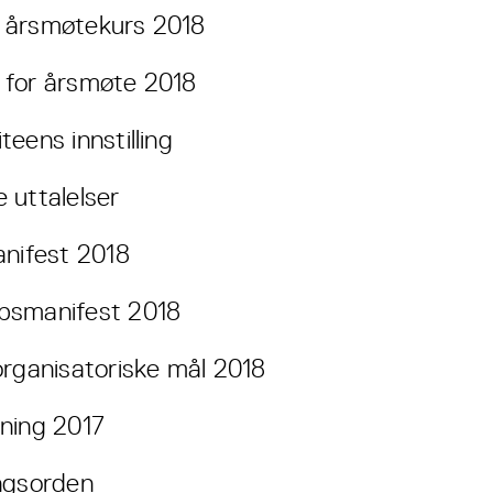
 årsmøtekurs 2018
for årsmøte 2018
eens innstilling
 uttalelser
anifest 2018
psmanifest 2018
organisatoriske mål 2018
ning 2017
ngsorden