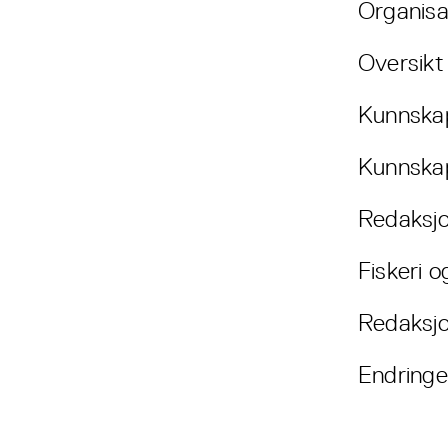
Organisa
Oversikt 
Kunnska
Kunnska
Redaksjo
Fiskeri o
Redaksjo
Endringe