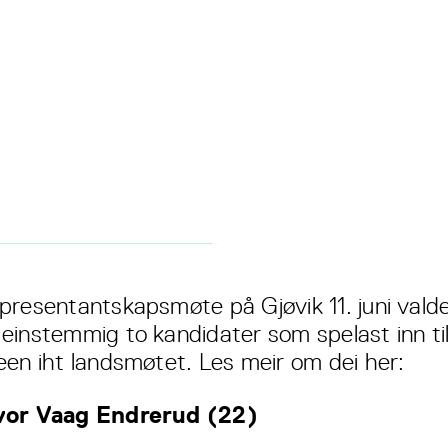
presentantskapsmøte på Gjøvik 11. juni vald
einstemmig to kandidater som spelast inn ti
een iht landsmøtet. Les meir om dei her:
vor Vaag Endrerud (22)