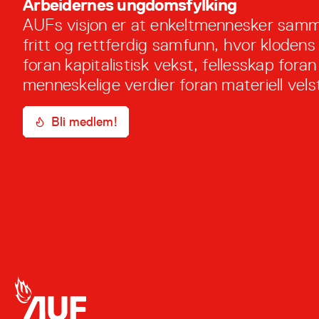
Arbeidernes ungdomsfylking
AUFs visjon er at enkeltmennesker samm
fritt og rettferdig samfunn, hvor klodens
foran kapitalistisk vekst, fellesskap foran 
menneskelige verdier foran materiell vels
Bli medlem!