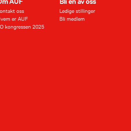
Om AUF
Bli en av oss
ontakt oss
Ledige stillinger
vem er AUF
Bli medlem
O kongressen 2025