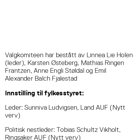
Valgkomiteen har bestått av Linnea Lie Holen
(leder), Karsten Østeberg, Mathias Ringen
Frantzen, Anne Engli Støldal og Emil
Alexander Balch Fjalestad
Innstilling til fylkesstyret:
Leder: Sunniva Ludvigsen, Land AUF (Nytt
verv)
Politisk nestleder: Tobias Schultz Vikholt,
Ringsaker AUF (Nytt verv)