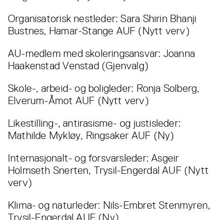
Organisatorisk nestleder: Sara Shirin Bhanji
Bustnes, Hamar-Stange AUF (Nytt verv)
AU-medlem med skoleringsansvar: Joanna
Haakenstad Venstad (Gjenvalg)
Skole-, arbeid- og boligleder: Ronja Solberg,
Elverum-Åmot AUF (Nytt verv)
Likestilling-, antirasisme- og justisleder:
Mathilde Mykløy, Ringsaker AUF (Ny)
Internasjonalt- og forsvarsleder: Asgeir
Holmseth Snerten, Trysil-Engerdal AUF (Nytt
verv)
Klima- og naturleder: Nils-Embret Stenmyren,
Trysil-Engerdal AUF (Ny)