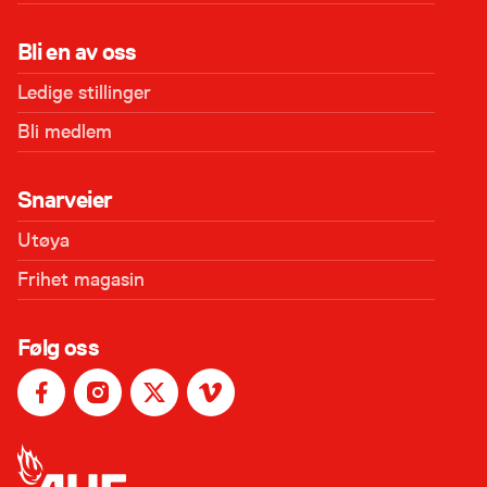
Bli en av oss
Ledige stillinger
Bli medlem
Snarveier
Utøya
Frihet magasin
Følg oss