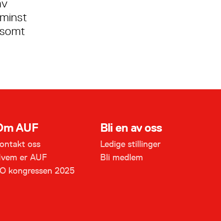
av
 minst
nsomt
Om AUF
Bli en av oss
ontakt oss
Ledige stillinger
vem er AUF
Bli medlem
O kongressen 2025