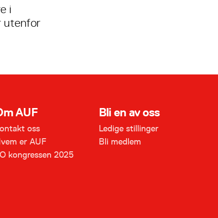
e i
r utenfor
Om AUF
Bli en av oss
ontakt oss
Ledige stillinger
vem er AUF
Bli medlem
O kongressen 2025