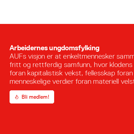
Arbeidernes ungdomsfylking
AUFs visjon er at enkeltmennesker samm
fritt og rettferdig samfunn, hvor klodens
foran kapitalistisk vekst, fellesskap foran 
menneskelige verdier foran materiell vels
Bli medlem!