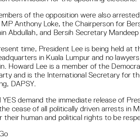
mbers of the opposition were also arrested
g MP Anthony Loke, the Chairperson for Bers
in Abdullah, and Bersih Secretary Mandeep
resent time, President Lee is being held at 
eadquarters in Kuala Lumpur and no lawyer
 in. Howard Lee is a member of the Democra
rty and is the International Secretary for th
ing, DAPSY.
 YES demand the immediate release of Pre
he cease of all politically driven arrests in M
or their human and political rights to be resp
Go