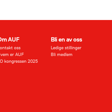
Om AUF
Bli en av oss
ontakt oss
Ledige stillinger
vem er AUF
Bli medlem
O kongressen 2025