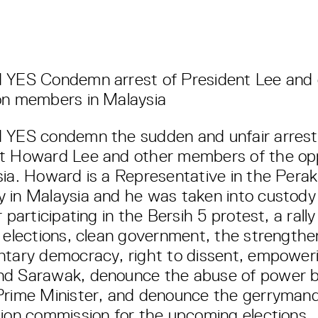
 YES Condemn arrest of President Lee and 
on members in Malaysia
 YES condemn the sudden and unfair arrest
t Howard Lee and other members of the opp
sia. Howard is a Representative in the Pera
 in Malaysia and he was taken into custody
r participating in the Bersih 5 protest, a rall
n elections, clean government, the strengthe
ntary democracy, right to dissent, empower
d Sarawak, denounce the abuse of power b
Prime Minister, and denounce the gerrymand
tion commission for the upcoming elections.