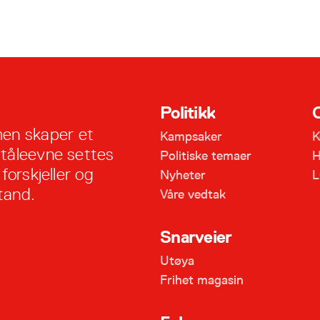
Politikk
en skaper et
Kampsaker
K
 tåleevne settes
Politiske temaer
H
forskjeller og
Nyheter
L
tand.
Våre vedtak
Snarveier
Utøya
Frihet magasin