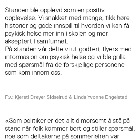
Standen ble opplevd som en positiv
opplevelse. Vi snakket med mange, fikk høre
historier og gode innspill til hvordan vi kan få
psykisk helse mer inn i skolen og mer
akseptert i samfunnet.
På standen vår delte vi ut godteri, flyers med
informasjon om psykisk helse og vi ble grilla
med spørsmål fra de forskjellige personene
som kom innom oss.
F.v.: Kjersti Dreyer Sidselrud & Linda Yvonne Engelstad
«Som politiker er det alltid morsomt å stå på
stand når folk kommer bort og stiller spørsmål,
noe som deltakerne på sommerleiren var