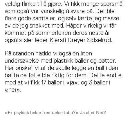
veldig flinke til å gjøre. Vi fikk mange spørsmål
som også var vanskelig å svare på. Det ble
flere gode samtaler, og selv lærte jeg masse
av de jeg snakket med. Håper virkelig vi får
kommet på sommerleiren deres neste år
også!» sier leder Kjersti Dreyer Sidselrud.
På standen hadde vi også en liten
undersøkelse med plastikk baller og bøtter.
Her ønsket vi at de skulle legge en ball i den
bøtta de følte ble riktig for dem. Dette endte
med at vi fikk 17 baller i «ja», og 3 baller i
«nei».
«Er psykisk helse fremdeles tabu?» Ja eller Nei?