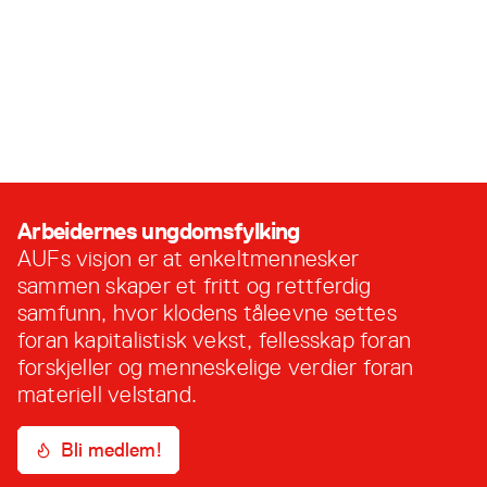
Velkommen til AUF!
10. desember, 2024
Arbeidernes ungdomsfylking
AUFs visjon er at enkeltmennesker
sammen skaper et fritt og rettferdig
samfunn, hvor klodens tåleevne settes
foran kapitalistisk vekst, fellesskap foran
forskjeller og menneskelige verdier foran
materiell velstand.
Bli medlem!