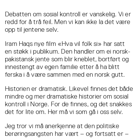
Debatten om sosial kontroll er vanskelig. Vi er
redd for å trå feil. Men vi kan ikke la det være
opp til jentene selv.
Iram Haqs nye film «Hva vil folk si» har satt
en støkk i publikum. Den handler om ei norsk-
pakistansk jente som blir kneblet, bortført og
innestengt av egen familie etter å ha blitt
ferska i å være sammen med en norsk gutt.
Historien er dramatisk. Likevel finnes det både
mindre og mer dramatiske historier om sosial
kontroll i Norge. For de finnes, og det snakkes
det for lite om. Her må vi som gå i oss selv.
Jeg tror vi må anerkjenne at den politiske
berøringsangsten har vært – og fortsatt er –