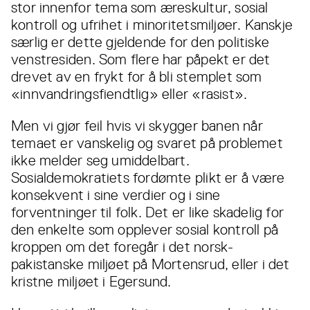
stor innenfor tema som æreskultur, sosial
kontroll og ufrihet i minoritetsmiljøer. Kanskje
særlig er dette gjeldende for den politiske
venstresiden. Som flere har påpekt er det
drevet av en frykt for å bli stemplet som
«innvandringsfiendtlig» eller «rasist».
Men vi gjør feil hvis vi skygger banen når
temaet er vanskelig og svaret på problemet
ikke melder seg umiddelbart.
Sosialdemokratiets fordømte plikt er å være
konsekvent i sine verdier og i sine
forventninger til folk. Det er like skadelig for
den enkelte som opplever sosial kontroll på
kroppen om det foregår i det norsk-
pakistanske miljøet på Mortensrud, eller i det
kristne miljøet i Egersund.