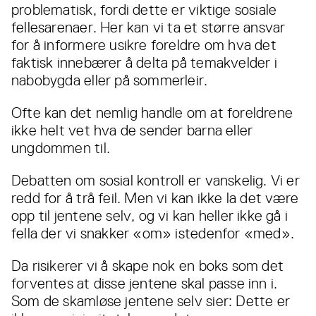
problematisk, fordi dette er viktige sosiale
fellesarenaer. Her kan vi ta et større ansvar
for å informere usikre foreldre om hva det
faktisk innebærer å delta på temakvelder i
nabobygda eller på sommerleir.
Ofte kan det nemlig handle om at foreldrene
ikke helt vet hva de sender barna eller
ungdommen til.
Debatten om sosial kontroll er vanskelig. Vi er
redd for å trå feil. Men vi kan ikke la det være
opp til jentene selv, og vi kan heller ikke gå i
fella der vi snakker «om» istedenfor «med».
Da risikerer vi å skape nok en boks som det
forventes at disse jentene skal passe inn i.
Som de skamløse jentene selv sier: Dette er