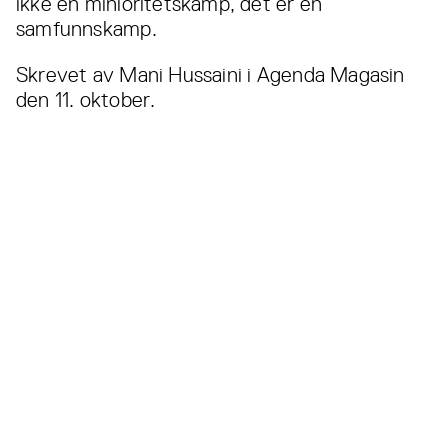
ikke en minioritetskamp, det er en
samfunnskamp.
Skrevet av Mani Hussaini i Agenda Magasin
den 11. oktober.
Les også...
Alle
nyheter