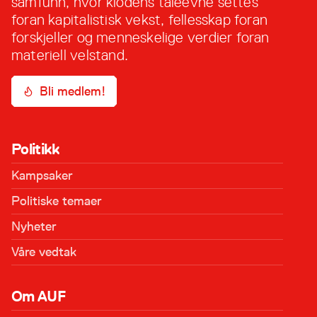
samfunn, hvor klodens tåleevne settes
foran kapitalistisk vekst, fellesskap foran
forskjeller og menneskelige verdier foran
materiell velstand.
Bli medlem!
Politikk
Kampsaker
Politiske temaer
Nyheter
Våre vedtak
Om AUF