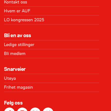
Kontakt oss
Hvem er AUF
LO kongressen 2025
Bli en av oss
Ledige stillinger
Bli medlem
Snarveier
Utøya
Frihet magasin
Følg oss