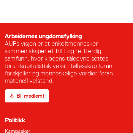
Velkommen til AUF!
10. desember, 2024
Arbeidernes ungdomsfylking
AUFs visjon er at enkeltmennesker
sammen skaper et fritt og rettferdig
samfunn, hvor klodens tåleevne settes
foran kapitalistisk vekst, fellesskap foran
forskjeller og menneskelige verdier foran
materiell velstand.
Bli medlem!
Politikk
Kampsaker