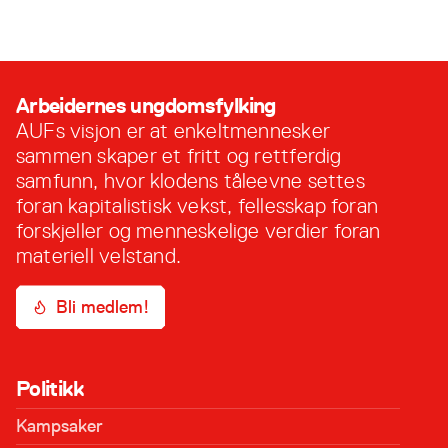
10. desember, 2024
Arbeidernes ungdomsfylking
AUFs visjon er at enkeltmennesker
sammen skaper et fritt og rettferdig
samfunn, hvor klodens tåleevne settes
foran kapitalistisk vekst, fellesskap foran
forskjeller og menneskelige verdier foran
materiell velstand.
Bli medlem!
Politikk
Kampsaker