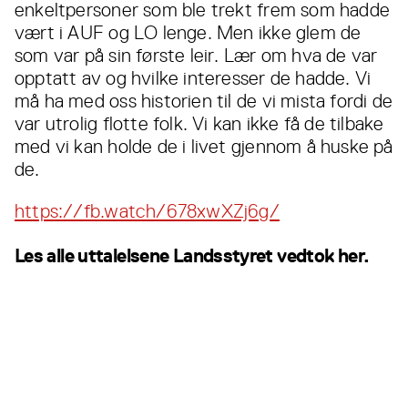
enkeltpersoner som ble trekt frem som hadde
vært i AUF og LO lenge. Men ikke glem de
som var på sin første leir. Lær om hva de var
opptatt av og hvilke interesser de hadde. Vi
må ha med oss historien til de vi mista fordi de
var utrolig flotte folk. Vi kan ikke få de tilbake
med vi kan holde de i livet gjennom å huske på
de.
https://fb.watch/678xwXZj6g/
Les alle uttalelsene Landsstyret vedtok her.
Les også...
Alle
nyheter