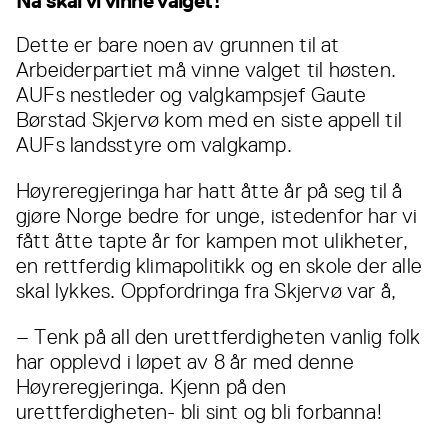
Nå skal vi vinne valget!
Dette er bare noen av grunnen til at
Arbeiderpartiet må vinne valget til høsten.
AUFs nestleder og valgkampsjef Gaute
Børstad Skjervø kom med en siste appell til
AUFs landsstyre om valgkamp.
Høyreregjeringa har hatt åtte år på seg til å
gjøre Norge bedre for unge, istedenfor har vi
fått åtte tapte år for kampen mot ulikheter,
en rettferdig klimapolitikk og en skole der alle
skal lykkes. Oppfordringa fra Skjervø var å,
– Tenk på all den urettferdigheten vanlig folk
har opplevd i løpet av 8 år med denne
Høyreregjeringa. Kjenn på den
urettferdigheten- bli sint og bli forbanna!