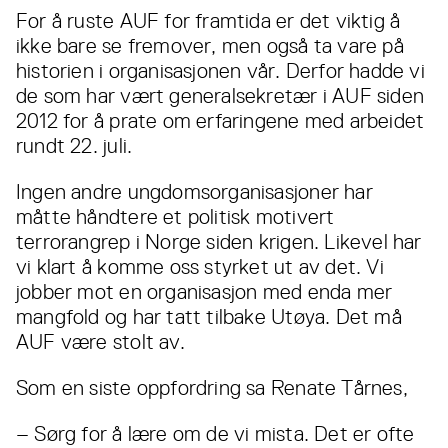
For å ruste AUF for framtida er det viktig å
ikke bare se fremover, men også ta vare på
historien i organisasjonen vår. Derfor hadde vi
de som har vært generalsekretær i AUF siden
2012 for å prate om erfaringene med arbeidet
rundt 22. juli.
Ingen andre ungdomsorganisasjoner har
måtte håndtere et politisk motivert
terrorangrep i Norge siden krigen. Likevel har
vi klart å komme oss styrket ut av det. Vi
jobber mot en organisasjon med enda mer
mangfold og har tatt tilbake Utøya. Det må
AUF være stolt av.
Som en siste oppfordring sa Renate Tårnes,
– Sørg for å lære om de vi mista. Det er ofte