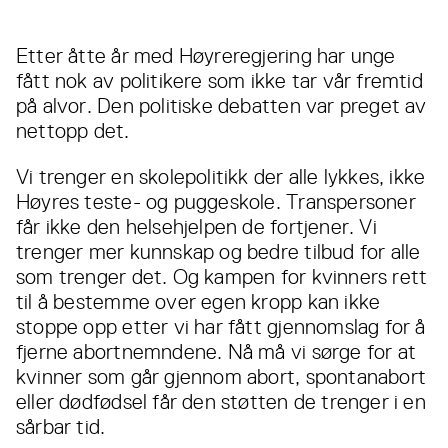
Etter åtte år med Høyreregjering har unge
fått nok av politikere som ikke tar vår fremtid
på alvor. Den politiske debatten var preget av
nettopp det.
Vi trenger en skolepolitikk der alle lykkes, ikke
Høyres teste- og puggeskole. Transpersoner
får ikke den helsehjelpen de fortjener. Vi
trenger mer kunnskap og bedre tilbud for alle
som trenger det. Og kampen for kvinners rett
til å bestemme over egen kropp kan ikke
stoppe opp etter vi har fått gjennomslag for å
fjerne abortnemndene. Nå må vi sørge for at
kvinner som går gjennom abort, spontanabort
eller dødfødsel får den støtten de trenger i en
sårbar tid.