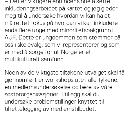
– Det er viktigere enn noensinne å sette
inkluderingsarbeidet på kartet og jeg gleder
meg til å undersøke hvordan vi kan ha et
målrettet fokus på hvordan vi kan inkludere
enda flere unge med minoritetsbakgrunn i
AUF. Dette er ungdommen som stemmer på
oss i skolevalg, som vi representerer og som
er med å sørge for at Norge er et
multikulturelt samfunn
Noen av de viktigste tiltakene utvalget skal få
gjennomført er workshops ute i alle fylkene,
en medlemsundersøkelse og lære av våre
søsterorganisasjoner. I tillegg skal du
undersøke problemstillinger knyttet til
tilrettelegging av medlemstilbudet.