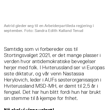
Astrid gleder seg til en Arbeiderpartileda regjering i
september. Foto: Sandra Edith Kalland Tenud
Samtidig som vi forbereder oss til
Stortingsvalget 2021, er det mange plasser i
verden hvor antidemokratiske bevegelser
herjer med folk. I Hviterussland ser vi Europas
siste diktatur, og vår venn Nastassia
Herylovich, leder i AUFs søsterorganisasjon i
Hviterussland MSD-MH, er dømt til 2,5 år i
fengsel. Det har hun blitt fordi hun har brukt
sin stemme til å kjempe for frihet.