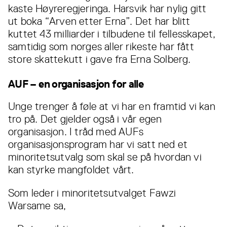
kaste Høyreregjeringa. Harsvik har nylig gitt
ut boka “Arven etter Erna”. Det har blitt
kuttet 43 milliarder i tilbudene til fellesskapet,
samtidig som norges aller rikeste har fått
store skattekutt i gave fra Erna Solberg.
AUF – en organisasjon for alle
Unge trenger å føle at vi har en framtid vi kan
tro på. Det gjelder også i vår egen
organisasjon. I tråd med AUFs
organisasjonsprogram har vi satt ned et
minoritetsutvalg som skal se på hvordan vi
kan styrke mangfoldet vårt.
Som leder i minoritetsutvalget Fawzi
Warsame sa,