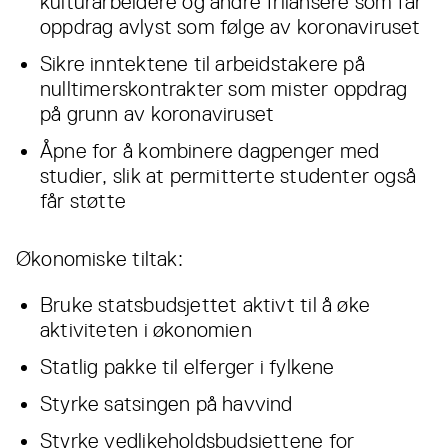
kulturarbeidere og andre frilansere som får
oppdrag avlyst som følge av koronaviruset
Sikre inntektene til arbeidstakere på
nulltimerskontrakter som mister oppdrag
på grunn av koronaviruset
Åpne for å kombinere dagpenger med
studier, slik at permitterte studenter også
får støtte
Økonomiske tiltak:
Bruke statsbudsjettet aktivt til å øke
aktiviteten i økonomien
Statlig pakke til elferger i fylkene
Styrke satsingen på havvind
Styrke vedlikeholdsbudsjettene for