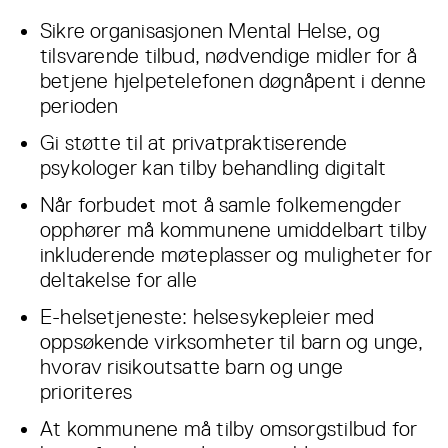
Sikre organisasjonen Mental Helse, og
tilsvarende tilbud, nødvendige midler for å
betjene hjelpetelefonen døgnåpent i denne
perioden
Gi støtte til at privatpraktiserende
psykologer kan tilby behandling digitalt
Når forbudet mot å samle folkemengder
opphører må kommunene umiddelbart tilby
inkluderende møteplasser og muligheter for
deltakelse for alle
E-helsetjeneste: helsesykepleier med
oppsøkende virksomheter til barn og unge,
hvorav risikoutsatte barn og unge
prioriteres
At kommunene må tilby omsorgstilbud for