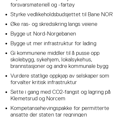
forsvarsmateriell og -fartøy
Styrke vedlikeholdsbudsjettet til Bane NOR
Øke ras- og skredsikring langs veiene
Bygge ut Nord-Norgebanen
Bygge ut mer infrastruktur for lading
Gi kommunene middler til å pusse opp
skolebygg, sykehjem, lokalsykehus,
brannstasjoner og andre kommunale bygg
Vurdere statlige oppkjøp av selskaper som
forvalter kritisk infrastruktur
Sette i gang med CO2-fangst og lagring på
Klemetsrud og Norcem
Kompetansehevingspakke for permitterte
ansatte der staten tar regningen