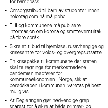
for barnepass
Omsorgstilbud til barn av studenter innen
helsefag som nå må jobbe
FHI og kommunene må publisere
informasjon om korona og smitteverntiltak
på flere språk
Sikre et tilbud til hjemløse, rusavhengige og
krisesentre for volds- og overgrepsutsatte
En krisepakke til kommunene der staten
skal ta regninga for merkostnadene
pandemien medfører for
kommuneøkonomien i Norge, slik at
beredskapen i kommunen ivaretas på best
mulig vis
At Regjeringen gjør nødvendige grep
snarest for å sikre at både primær- og