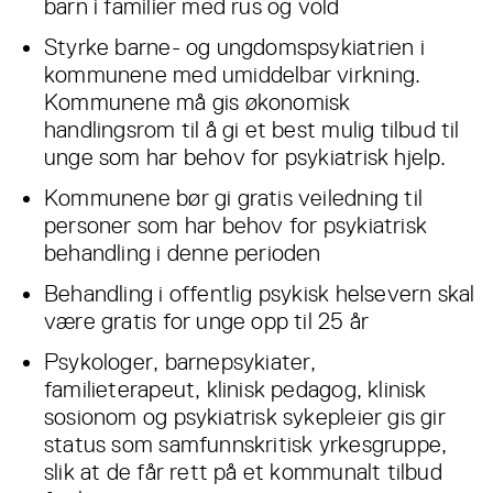
barn i familier med rus og vold
Styrke barne- og ungdomspsykiatrien i
kommunene med umiddelbar virkning.
Kommunene må gis økonomisk
handlingsrom til å gi et best mulig tilbud til
unge som har behov for psykiatrisk hjelp.
Kommunene bør gi gratis veiledning til
personer som har behov for psykiatrisk
behandling i denne perioden
Behandling i offentlig psykisk helsevern skal
være gratis for unge opp til 25 år
Psykologer, barnepsykiater,
familieterapeut, klinisk pedagog, klinisk
sosionom og psykiatrisk sykepleier gis gir
status som samfunnskritisk yrkesgruppe,
slik at de får rett på et kommunalt tilbud