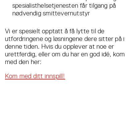
spesialisthelsetjenesten får tilgang på
nødvendig smittevernutstyr
Vi er spesielt opptatt å få lytte til de
utfordringene og løsningene dere sitter på i
denne tiden. Hvis du opplever at noe er
urettferdig, eller om du har en god idé, kom
med den her:
Kom med ditt innspill!
Les også...
Alle
nyheter