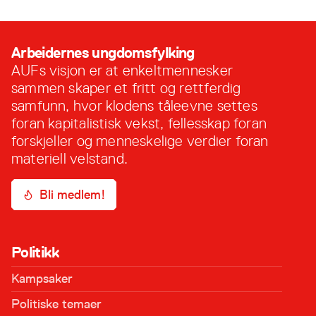
Arbeidernes ungdomsfylking
AUFs visjon er at enkeltmennesker
sammen skaper et fritt og rettferdig
samfunn, hvor klodens tåleevne settes
foran kapitalistisk vekst, fellesskap foran
forskjeller og menneskelige verdier foran
materiell velstand.
Bli medlem!
Politikk
Kampsaker
Politiske temaer