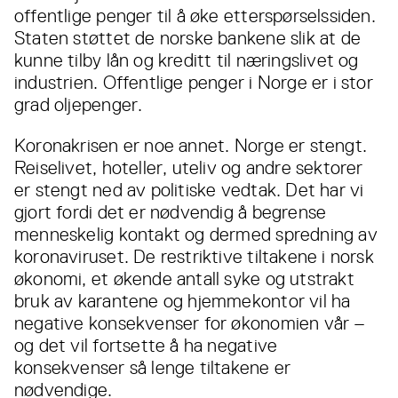
offentlige penger til å øke etterspørselssiden.
Staten støttet de norske bankene slik at de
kunne tilby lån og kreditt til næringslivet og
industrien. Offentlige penger i Norge er i stor
grad oljepenger.
Koronakrisen er noe annet. Norge er stengt.
Reiselivet, hoteller, uteliv og andre sektorer
er stengt ned av politiske vedtak. Det har vi
gjort fordi det er nødvendig å begrense
menneskelig kontakt og dermed spredning av
koronaviruset. De restriktive tiltakene i norsk
økonomi, et økende antall syke og utstrakt
bruk av karantene og hjemmekontor vil ha
negative konsekvenser for økonomien vår –
og det vil fortsette å ha negative
konsekvenser så lenge tiltakene er
nødvendige.