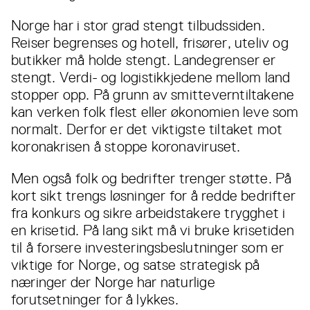
Norge har i stor grad stengt tilbudssiden.
Reiser begrenses og hotell, frisører, uteliv og
butikker må holde stengt. Landegrenser er
stengt. Verdi- og logistikkjedene mellom land
stopper opp. På grunn av smitteverntiltakene
kan verken folk flest eller økonomien leve som
normalt. Derfor er det viktigste tiltaket mot
koronakrisen å stoppe koronaviruset.
Men også folk og bedrifter trenger støtte. På
kort sikt trengs løsninger for å redde bedrifter
fra konkurs og sikre arbeidstakere trygghet i
en krisetid. På lang sikt må vi bruke krisetiden
til å forsere investeringsbeslutninger som er
viktige for Norge, og satse strategisk på
næringer der Norge har naturlige
forutsetninger for å lykkes.