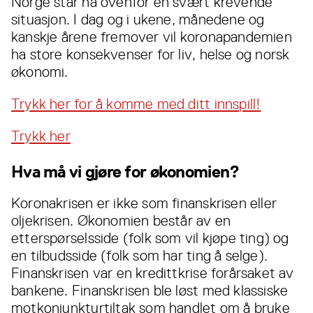
Norge står nå ovenfor en svært krevende
situasjon. I dag og i ukene, månedene og
kanskje årene fremover vil koronapandemien
ha store konsekvenser for liv, helse og norsk
økonomi.
Trykk her for å komme med ditt innspill!
Trykk her
Hva må vi gjøre for økonomien?
Koronakrisen er ikke som finanskrisen eller
oljekrisen. Økonomien består av en
etterspørselsside (folk som vil kjøpe ting) og
en tilbudsside (folk som har ting å selge).
Finanskrisen var en kredittkrise forårsaket av
bankene. Finanskrisen ble løst med klassiske
motkonjunkturtiltak som handlet om å bruke