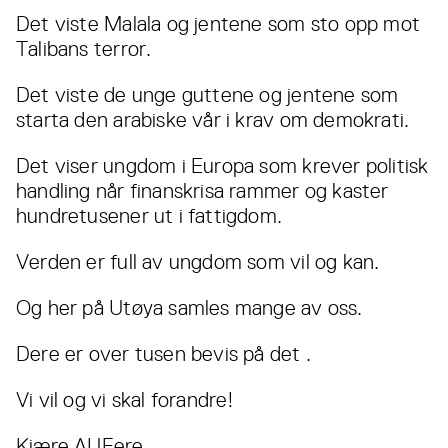
Det viste Malala og jentene som sto opp mot
Talibans terror.
Det viste de unge guttene og jentene som
starta den arabiske vår i krav om demokrati.
Det viser ungdom i Europa som krever politisk
handling når finanskrisa rammer og kaster
hundretusener ut i fattigdom.
Verden er full av ungdom som vil og kan.
Og her på Utøya samles mange av oss.
Dere er over tusen bevis på det .
Vi vil og vi skal forandre!
Kjære AUFere