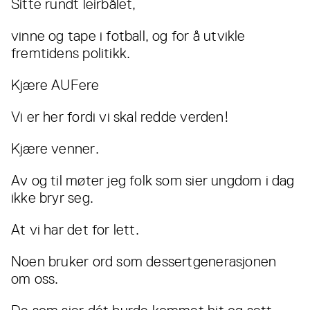
Sitte rundt leirbålet,
vinne og tape i fotball, og for å utvikle
fremtidens politikk.
Kjære AUFere
Vi er her fordi vi skal redde verden!
Kjære venner.
Av og til møter jeg folk som sier ungdom i dag
ikke bryr seg.
At vi har det for lett.
Noen bruker ord som dessertgenerasjonen
om oss.