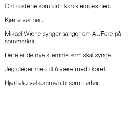
Om røstene som aldri kan kjempes ned.
Kjære venner.
Mikael Wiehe synger sanger om AUFere på
sommerleir.
Dere er de nye stemme som skal synge.
Jeg gleder meg til å være med i koret.
Hjertelig velkommen til sommerleir.
Les også...
Alle
nyheter