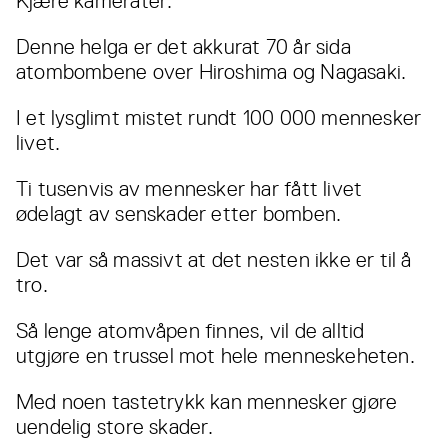
Kjære kamerater.
Denne helga er det akkurat 70 år sida
atombombene over Hiroshima og Nagasaki.
I et lysglimt mistet rundt 100 000 mennesker
livet.
Ti tusenvis av mennesker har fått livet
ødelagt av senskader etter bomben.
Det var så massivt at det nesten ikke er til å
tro.
Så lenge atomvåpen finnes, vil de alltid
utgjøre en trussel mot hele menneskeheten.
Med noen tastetrykk kan mennesker gjøre
uendelig store skader.