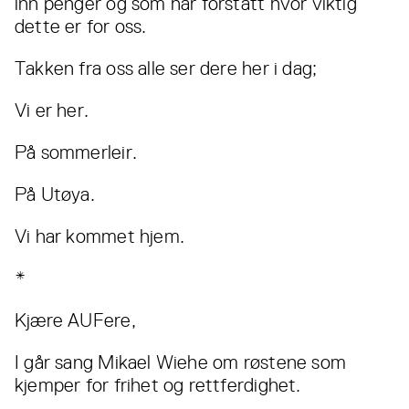
inn penger og som har forstått hvor viktig
dette er for oss.
Takken fra oss alle ser dere her i dag;
Vi er her.
På sommerleir.
På Utøya.
Vi har kommet hjem.
*
Kjære AUFere,
I går sang Mikael Wiehe om røstene som
kjemper for frihet og rettferdighet.