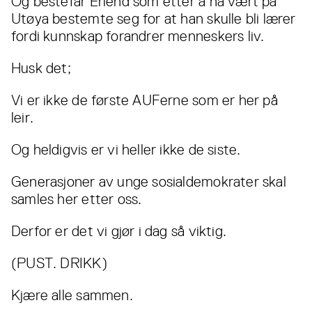
Og bestefar Erlend som etter å ha vært på
Utøya bestemte seg for at han skulle bli lærer
fordi kunnskap forandrer menneskers liv.
Husk det;
Vi er ikke de første AUFerne som er her på
leir.
Og heldigvis er vi heller ikke de siste.
Generasjoner av unge sosialdemokrater skal
samles her etter oss.
Derfor er det vi gjør i dag så viktig.
(PUST. DRIKK)
Kjære alle sammen.