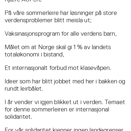
På våre sommerleire har løsninger på store
verdensproblemer blitt meisla ut;
Vaksinasjonsprogram for alle verdens barn,
Målet om at Norge skal gi 1 % av landets
totaløkonomi i bistand,
Et internasjonalt forbud mot klasevåpen.
Ideer som har blitt jobbet med her i bakken og
rundt leirbålet.
I år vender vi igjen blikket ut i verden. Temaet
for denne sommerleiren er internasjonal
solidaritet.
For vår solidaritet kjenner ingen landegrenser.