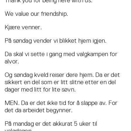
Thank you for being here with us.
We value our friendship.
Kjære venner.
På søndag vender vi blikket hjem igjen.
Da skal vi sette i gang med valgkampen for
alvor.
Og søndag kveld reiser dere hjem. Da er det
sikkert en del som er litt slitne etter en del
dager med litt for lite søvn.
MEN. Da er det ikke tid for å slappe av. For
det da arbeidet begynner.
På mandag er det akkurat 5 uker til