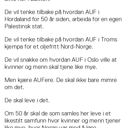
De vil tenke tilbake på hvordan AUF i
Hordaland for 50 år siden, arbeida for en egen
Palestinsk stat.
De vil tenke tilbake på hvordan AUF i Troms
kjempa for et oljefritt Nord-Norge.
De vil snakke om hvordan AUF i Oslo ville at
kvinner og menn skal tjene like mye.
Men kjære AUFere. De skal ikke bare mimre
om det.
De skal leve i det.
Om 50 år skal de som samles her leve i et
likestilt samfunn hvor kvinner og menn tjener
like mye, hvor Norge var med å løse