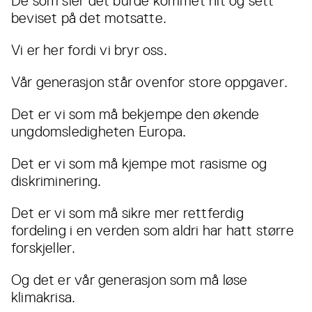
De som sier dét burde kommet hit og sett
beviset på det motsatte.
Vi er her fordi vi bryr oss.
Vår generasjon står ovenfor store oppgaver.
Det er vi som må bekjempe den økende
ungdomsledigheten Europa.
Det er vi som må kjempe mot rasisme og
diskriminering.
Det er vi som må sikre mer rettferdig
fordeling i en verden som aldri har hatt større
forskjeller.
Og det er vår generasjon som må løse
klimakrisa.