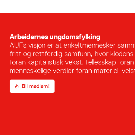
Arbeidernes ungdomsfylking
AUFs visjon er at enkeltmennesker samm
fritt og rettferdig samfunn, hvor klodens
foran kapitalistisk vekst, fellesskap foran 
menneskelige verdier foran materiell vels
Bli medlem!