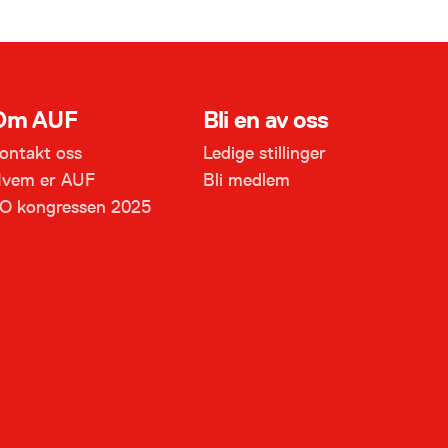
Om AUF
Bli en av oss
ontakt oss
Ledige stillinger
vem er AUF
Bli medlem
O kongressen 2025