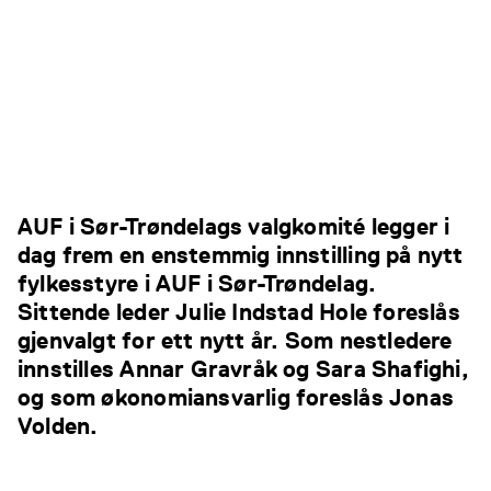
AUF i Sør-Trøndelags valgkomité legger i
dag frem en enstemmig innstilling på nytt
fylkesstyre i AUF i Sør-Trøndelag.
Sittende leder Julie Indstad Hole foreslås
gjenvalgt for ett nytt år. Som nestledere
innstilles Annar Gravråk og Sara Shafighi,
og som økonomiansvarlig foreslås Jonas
Volden.