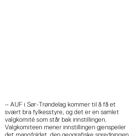
– AUF i Sør-Trøndelag kommer til å få et
svært bra fylkesstyre, og det er en samlet
valgkomité som står bak innstillingen.
Valgkomiteen mener innstillingen gjenspeiler
det mangfoldet, den geografiske spredningen