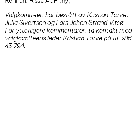
Rennan, Rissa AUF (ny)
Valgkomiteen har bestått av Kristian Torve,
Julia Sivertsen og Lars Johan Strand Vitsø.
For ytterligere kommentarer, ta kontakt med
valgkomiteens leder Kristian Torve på tlf. 916
43 794.
Les også...
Alle
nyheter