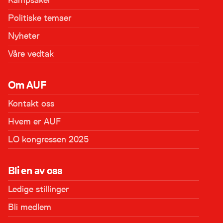
Kampsaker
Politiske temaer
Nyheter
Våre vedtak
Om AUF
Kontakt oss
Hvem er AUF
LO kongressen 2025
Bli en av oss
Ledige stillinger
Bli medlem