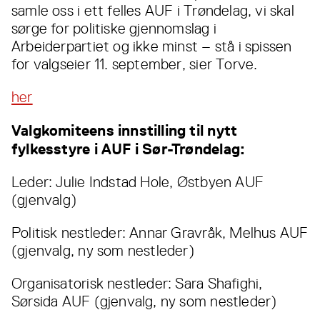
samle oss i ett felles AUF i Trøndelag, vi skal
sørge for politiske gjennomslag i
Arbeiderpartiet og ikke minst – stå i spissen
for valgseier 11. september, sier Torve.
her
Valgkomiteens innstilling til nytt
fylkesstyre i AUF i Sør-Trøndelag:
Leder: Julie Indstad Hole, Østbyen AUF
(gjenvalg)
Politisk nestleder: Annar Gravråk, Melhus AUF
(gjenvalg, ny som nestleder)
Organisatorisk nestleder: Sara Shafighi,
Sørsida AUF (gjenvalg, ny som nestleder)