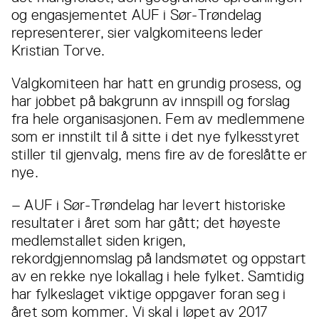
og engasjementet AUF i Sør-Trøndelag
representerer, sier valgkomiteens leder
Kristian Torve.
Valgkomiteen har hatt en grundig prosess, og
har jobbet på bakgrunn av innspill og forslag
fra hele organisasjonen. Fem av medlemmene
som er innstilt til å sitte i det nye fylkesstyret
stiller til gjenvalg, mens fire av de foreslåtte er
nye.
– AUF i Sør-Trøndelag har levert historiske
resultater i året som har gått; det høyeste
medlemstallet siden krigen,
rekordgjennomslag på landsmøtet og oppstart
av en rekke nye lokallag i hele fylket. Samtidig
har fylkeslaget viktige oppgaver foran seg i
året som kommer. Vi skal i løpet av 2017