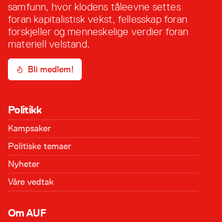
samfunn, hvor klodens tåleevne settes
foran kapitalistisk vekst, fellesskap foran
forskjeller og menneskelige verdier foran
materiell velstand.
Bli medlem!
Politikk
Kampsaker
Politiske temaer
Nyheter
Våre vedtak
Om AUF