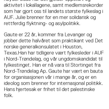
aktivitet i lokallagene, samt medlemsrekorder
som har gjort oss til landets største fylkeslag i
AUF. Julie brenner for en mer solidarisk og
rettferdig flyktning- og asylpolitikk.
Gaute er 22 år, kommer fra Levanger og
jobber dette halvåret som praktikant ved Det
norske generalkonsulatet i Houston,
Texas.Han har tidligere vært fylkesleder i AUF
i Nord-Trøndelag, og vår ungdomskandidat til
fylkestinget. Han er nå vara til Stortinget fra
Nord-Trøndelag Ap. Gaute har vært en bauta
for organisasjonen vår i mange år, og er en
ideolog som brenner for internasjonal politikk.
Hans hjertesak er frihet til det palestinske
folk.