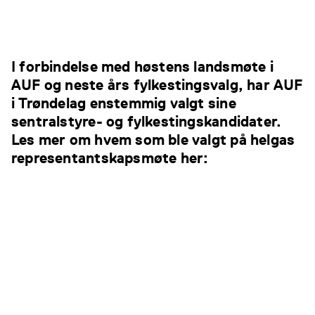
I forbindelse med høstens landsmøte i
AUF og neste års fylkestingsvalg, har AUF
i Trøndelag enstemmig valgt sine
sentralstyre- og fylkestingskandidater.
Les mer om hvem som ble valgt på helgas
representantskapsmøte her: