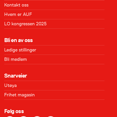
Kontakt oss
Hvem er AUF
LO kongressen 2025
Bli en av oss
Ledige stillinger
Bli medlem
Snarveier
Utøya
Frihet magasin
Følg oss