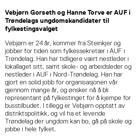
Vebjørn Gorseth og Hanne Torve er AUF i
Trøndelags ungdomskandidater til
fylkestingsvalget
Vebjørn er 24 år, kommer fra Steinkjer og
jobber for tiden som fylkessekretær i AUF i
Trøndelag. Han har tidligere vært nestleder i
lokallaget sitt, samt skole- og arbeidsleder og
nestleder i AUF i Nord-Trøndelag. Han har
gjort en solid jobb for organisasjonen vår
gjennom mange år, og ønsker nå å bli
representant på fylkestinget for å kjempe for
busstilbudet. I tillegg er Vebjørn opptatt av
distriktspolitikk, og vil ha et levende
Trøndelag der ungdom kan bo, gå på skole og
jobbe i hele fylket.