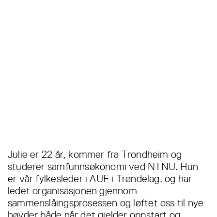
Julie er 22 år, kommer fra Trondheim og
studerer samfunnsøkonomi ved NTNU. Hun
er vår fylkesleder i AUF i Trøndelag, og har
ledet organisasjonen gjennom
sammenslåingsprosessen og løftet oss til nye
høyder både når det gjelder oppstart og