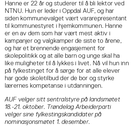
Hanne er 22 år og studerer til å bli lektor ved
NTNU. Hun er leder i Oppdal AUF, og har
siden kommunevalget vært vararepresentant
til kommunestyret i hjemkommunen. Hanne
er en av dem som har vært mest aktiv i
kampanjer og valgkamper de siste to årene,
og har et brennende engasjement for
skolepolitikk og at alle barn og unge skal ha
like muligheter til å lykkes i livet. Nå vil hun inn
på fylkestinget for å sørge for at alle elever
har gode skoletilbud der de bor og styrke
lærernes kompetanse i utdanningen.
AUF velger sitt sentralstyre på landsmøtet
18.-21. oktober. Trøndelag Arbeiderparti
velger sine fylkestingskandidater på
nominasjonsmøtet 1. desember.