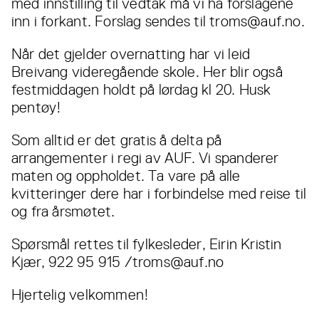
med innstilling til vedtak må vi ha forslagene
inn i forkant. Forslag sendes til troms@auf.no.
Når det gjelder overnatting har vi leid
Breivang videregående skole. Her blir også
festmiddagen holdt på lørdag kl 20. Husk
pentøy!
Som alltid er det gratis å delta på
arrangementer i regi av AUF. Vi spanderer
maten og oppholdet. Ta vare på alle
kvitteringer dere har i forbindelse med reise til
og fra årsmøtet.
Spørsmål rettes til fylkesleder, Eirin Kristin
Kjær, 922 95 915 /troms@auf.no
Hjertelig velkommen!