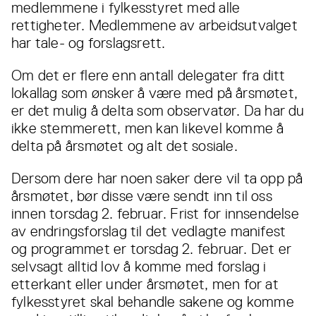
medlemmene i fylkesstyret med alle
rettigheter. Medlemmene av arbeidsutvalget
har tale- og forslagsrett.
Om det er flere enn antall delegater fra ditt
lokallag som ønsker å være med på årsmøtet,
er det mulig å delta som observatør. Da har du
ikke stemmerett, men kan likevel komme å
delta på årsmøtet og alt det sosiale.
Dersom dere har noen saker dere vil ta opp på
årsmøtet, bør disse være sendt inn til oss
innen torsdag 2. februar. Frist for innsendelse
av endringsforslag til det vedlagte manifest
og programmet er torsdag 2. februar. Det er
selvsagt alltid lov å komme med forslag i
etterkant eller under årsmøtet, men for at
fylkesstyret skal behandle sakene og komme