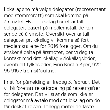
Lokallagene må velge delegater (representant
med stemmerett) som skal komme på
årsmøtet.Hvert lokallag har et antall
delegater, basert på medlemstall, de kan
sende på årsmøte. Oversikt over antall
delegater pr. lokallag vil komme så fort
medlemstallene for 2016 foreligger. Om du
ønsker å delta på årsmøtet, ber vi deg ta
kontakt med ditt lokallag v/lokallagsleder,
eventuelt fylkesleder, Eirin Kristin Kjær, 922
95 915 /troms@auf.no.
Frist for påmelding er fredag 3. februar. Det
vil bli foretatt reisefordeling på reiseutgifter
for delegater. Det vil si at de som ikke er
delegater må avtale med sitt lokallag om de
får dekket reisen. I tillegg møter de faste