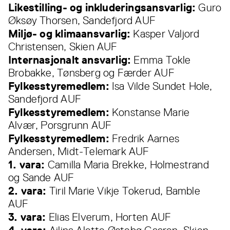
Likestilling- og inkluderingsansvarlig:
Guro
Øksøy Thorsen, Sandefjord AUF
Miljø- og klimaansvarlig:
Kasper Valjord
Christensen, Skien AUF
Internasjonalt ansvarlig:
Emma Tokle
Brobakke, Tønsberg og Færder AUF
Fylkesstyremedlem:
Isa Vilde Sundet Hole,
Sandefjord AUF
Fylkesstyremedlem:
Konstanse Marie
Alvær, Porsgrunn AUF
Fylkesstyremedlem:
Fredrik Aarnes
Andersen, Midt-Telemark AUF
1. vara:
Camilla Maria Brekke, Holmestrand
og Sande AUF
2. vara:
Tiril Marie Vikje Tokerud, Bamble
AUF
3. vara:
Elias Elverum, Horten AUF