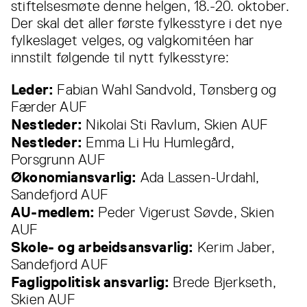
stiftelsesmøte denne helgen, 18.-20. oktober.
Der skal det aller første fylkesstyre i det nye
fylkeslaget velges, og valgkomitéen har
innstilt følgende til nytt fylkesstyre:
Leder:
Fabian Wahl Sandvold, Tønsberg og
Færder AUF
Nestleder:
Nikolai Sti Ravlum, Skien AUF
Nestleder:
Emma Li Hu Humlegård,
Porsgrunn AUF
Økonomiansvarlig:
Ada Lassen-Urdahl,
Sandefjord AUF
AU-medlem:
Peder Vigerust Søvde, Skien
AUF
Skole- og arbeidsansvarlig:
Kerim Jaber,
Sandefjord AUF
Fagligpolitisk ansvarlig:
Brede Bjerkseth,
Skien AUF