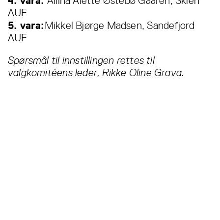
4. vara:
Ailina Alette Østebø Gaaren, Skien
AUF
5. vara:
Mikkel Bjørge Madsen, Sandefjord
AUF
Spørsmål til innstillingen rettes til
valgkomitéens leder, Rikke Oline Grava.