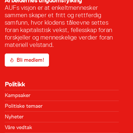
Arbeidernes ungdomsfylking
AUFs visjon er at enkeltmennesker
sammen skaper et fritt og rettferdig
samfunn, hvor klodens tåleevne settes
foran kapitalistisk vekst, fellesskap foran
forskjeller og menneskelige verdier foran
materiell velstand.
Bli medlem!
Politikk
Kampsaker
Politiske temaer
Nyheter
Våre vedtak