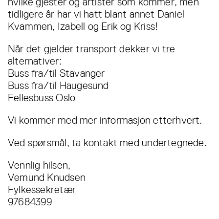
hvilke gjester og artister som kommer, men
tidligere år har vi hatt blant annet Daniel
Kvammen, Izabell og Erik og Kriss!
Når det gjelder transport dekker vi tre
alternativer:
Buss fra/til Stavanger
Buss fra/til Haugesund
Fellesbuss Oslo
Vi kommer med mer informasjon etterhvert.
Ved spørsmål, ta kontakt med undertegnede.
Vennlig hilsen,
Vemund Knudsen
Fylkessekretær
97684399