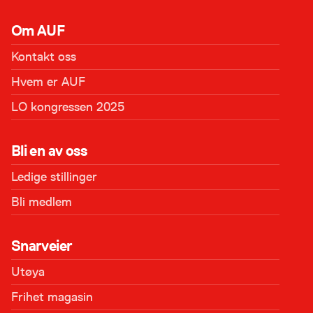
Om AUF
Kontakt oss
Hvem er AUF
LO kongressen 2025
Bli en av oss
Ledige stillinger
Bli medlem
Snarveier
Utøya
Frihet magasin