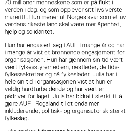
70 millioner menneskene som er på flukt i
verden i dag, og som opplever sitt livs verste
mareritt. Hun mener at Norges svar som et av
verdens rikeste land skal være mer åpenhet,
hjelp og solidaritet.
Hun har engasjert seg i AUF i mange år og har
i mange år vist et brennende engasjement for
organisasjonen. Hun har gjennom sin tid vært
vært fylkesstyremedlem, nestleder, deltids-
fylkessekretær og nå fylkesleder. Julia har i
hele sin tid i organisasjonen vist at hun er
veldig hardtarbeidende og har vært en
pådriver for laget. Julia har bidratt sterkt til å
gjøre AUF i Rogaland til et enda mer
inkluderende, politisk- og organisatorisk sterkt
fylkeslag.