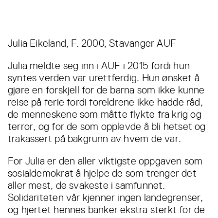
Julia Eikeland, F. 2000, Stavanger AUF
Julia meldte seg inn i AUF i 2015 fordi hun
syntes verden var urettferdig. Hun ønsket å
gjøre en forskjell for de barna som ikke kunne
reise på ferie fordi foreldrene ikke hadde råd,
de menneskene som måtte flykte fra krig og
terror, og for de som opplevde å bli hetset og
trakassert på bakgrunn av hvem de var.
For Julia er den aller viktigste oppgaven som
sosialdemokrat å hjelpe de som trenger det
aller mest, de svakeste i samfunnet.
Solidariteten vår kjenner ingen landegrenser,
og hjertet hennes banker ekstra sterkt for de