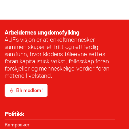
26. januar, 2024
Arbeidernes ungdomsfylking
AUFs visjon er at enkeltmennesker
sammen skaper et fritt og rettferdig
samfunn, hvor klodens tåleevne settes
foran kapitalistisk vekst, fellesskap foran
forskjeller og menneskelige verdier foran
materiell velstand.
Bli medlem!
Politikk
Kampsaker