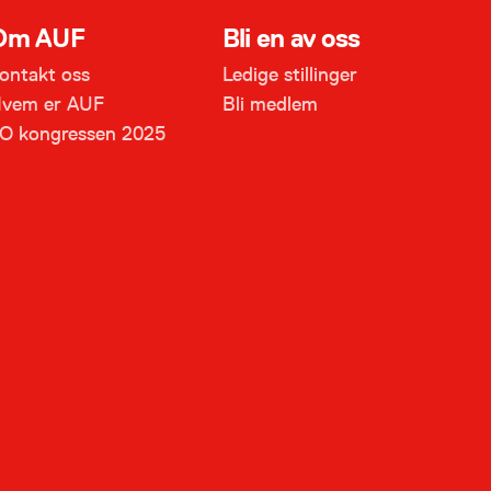
Om AUF
Bli en av oss
ontakt oss
Ledige stillinger
vem er AUF
Bli medlem
O kongressen 2025