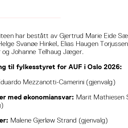
teen har bestått av Gjertrud Marie Eide Sæ
 Helge Svanøe Hinkel, Elias Haugen Torjussen
r og Johanne Telhaug Jæger.
ing til fylkesstyret for AUF i Oslo 2026:
duardo Mezzanotti-Camerini (gjenvalg)
er med økonomiansvar:
Marit Mathiesen 
g)
er:
Malene Gjerløw Strand (gjenvalg)