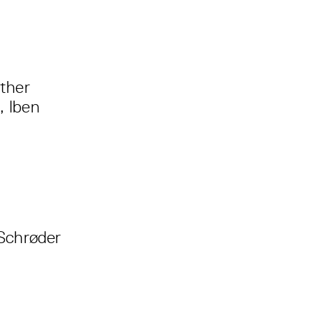
ther
, Iben
Schrøder