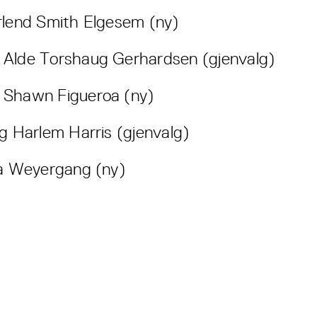
rlend Smith Elgesem (ny)
Alde Torshaug Gerhardsen (gjenvalg)
 Shawn Figueroa (ny)
ig Harlem Harris (gjenvalg)
la Weyergang (ny)