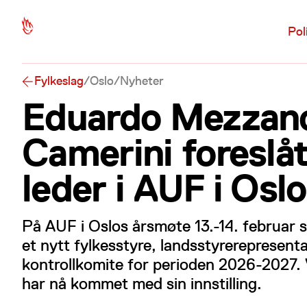
Hopp til hovedinnhold
Pol
Fylkeslag
/
Oslo
/
Nyheter
Eduardo Mezzano
Camerini foreslå
leder i AUF i Oslo
På AUF i Oslos årsmøte 13.-14. februar s
et nytt fylkesstyre, landsstyrerepresent
kontrollkomite for perioden 2026-2027.
har nå kommet med sin innstilling.