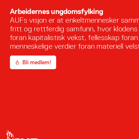
Arbeidernes ungdomsfylking
AUFs visjon er at enkeltmennesker samm
fritt og rettferdig samfunn, hvor klodens
foran kapitalistisk vekst, fellesskap foran 
menneskelige verdier foran materiell vels
Bli medlem!