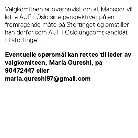
Valgkomiteen er overbevist om at Mansoor vil
løfte AUF i Oslo sine perspektiver på en
fremragende måte på Stortinget og omstiller
han derfor som AUF i Oslo ungdomskandidat
til stortinget.
Eventuelle spørsmål kan rettes til leder av
valgkomiteen, Maria Qureshi, på
90472447 eller
maria.qureshi97@gmail.com
Les også...
Alle
nyheter