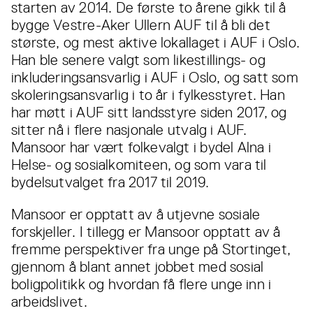
starten av 2014. De første to årene gikk til å
bygge Vestre-Aker Ullern AUF til å bli det
største, og mest aktive lokallaget i AUF i Oslo.
Han ble senere valgt som likestillings- og
inkluderingsansvarlig i AUF i Oslo, og satt som
skoleringsansvarlig i to år i fylkesstyret. Han
har møtt i AUF sitt landsstyre siden 2017, og
sitter nå i flere nasjonale utvalg i AUF.
Mansoor har vært folkevalgt i bydel Alna i
Helse- og sosialkomiteen, og som vara til
bydelsutvalget fra 2017 til 2019.
Mansoor er opptatt av å utjevne sosiale
forskjeller. I tillegg er Mansoor opptatt av å
fremme perspektiver fra unge på Stortinget,
gjennom å blant annet jobbet med sosial
boligpolitikk og hvordan få flere unge inn i
arbeidslivet.