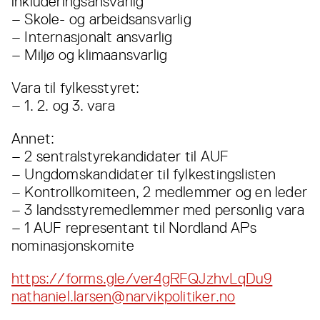
inkluderingsansvarlig
– Skole- og arbeidsansvarlig
– Internasjonalt ansvarlig
– Miljø og klimaansvarlig
Vara til fylkesstyret:
– 1. 2. og 3. vara
Annet:
– 2 sentralstyrekandidater til AUF
– Ungdomskandidater til fylkestingslisten
– Kontrollkomiteen, 2 medlemmer og en leder
– 3 landsstyremedlemmer med personlig vara
– 1 AUF representant til Nordland APs
nominasjonskomite
https://forms.gle/ver4gRFQJzhvLqDu9
nathaniel.larsen@narvikpolitiker.no