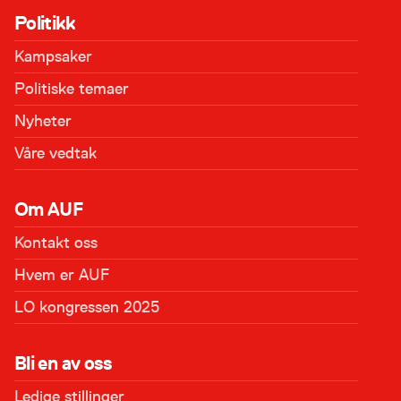
Politikk
Kampsaker
Politiske temaer
Nyheter
Våre vedtak
Om AUF
Kontakt oss
Hvem er AUF
LO kongressen 2025
Bli en av oss
Ledige stillinger