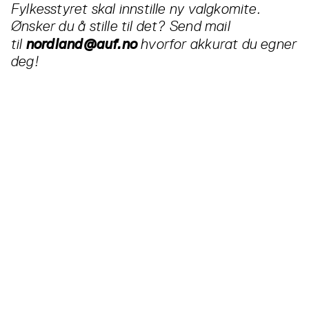
Fylkesstyret skal innstille ny valgkomite.
Ønsker du å stille til det? Send mail
nordland@auf.no
til
hvorfor akkurat du egner
deg!
Les også...
Alle
nyheter