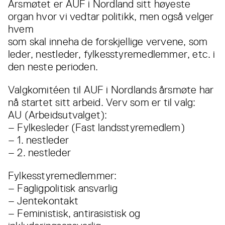
Årsmøtet er AUF i Nordland sitt høyeste
organ hvor vi vedtar politikk, men også velger
hvem
som skal inneha de forskjellige vervene, som
leder, nestleder, fylkesstyremedlemmer, etc. i
den neste perioden.
Valgkomitéen til AUF i Nordlands årsmøte har
nå startet sitt arbeid. Verv som er til valg:
AU (Arbeidsutvalget):
– Fylkesleder (Fast landsstyremedlem)
– 1. nestleder
– 2. nestleder
Fylkesstyremedlemmer:
– Fagligpolitisk ansvarlig
– Jentekontakt
– Feministisk, antirasistisk og