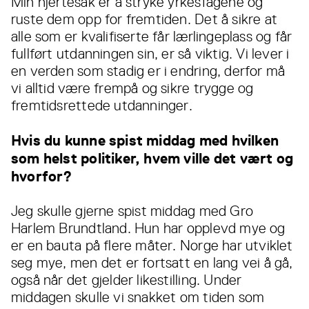
Min hjertesak er å stryke yrkesfagene og
ruste dem opp for fremtiden. Det å sikre at
alle som er kvalifiserte får lærlingeplass og får
fullført utdanningen sin, er så viktig. Vi lever i
en verden som stadig er i endring, derfor må
vi alltid være frempå og sikre trygge og
fremtidsrettede utdanninger.
Hvis du kunne spist middag med hvilken
som helst politiker, hvem ville det vært og
hvorfor?
Jeg skulle gjerne spist middag med Gro
Harlem Brundtland. Hun har opplevd mye og
er en bauta på flere måter. Norge har utviklet
seg mye, men det er fortsatt en lang vei å gå,
også når det gjelder likestilling. Under
middagen skulle vi snakket om tiden som