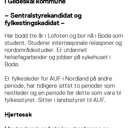
i Gildeskål kommune
– Sentralstyrekandidat og
fylkestingskadidat –
Har bodd tre år i Lofoten og bor nå i Bodø som
student. Studerer internasjonale relasjoner og
nordområdestudier. Er utdannet
helsefagarbeider og jobber på sykehuset i
Bodø.
Er fylkesleder for AUF i Nordland på andre
periode, har tidligere sittet to perioder som
nestleder og en periode før dette som vara til
fylkesstyret. Sitter i landsstyret til AUF.
Hjertesak