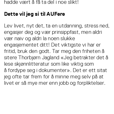
hadde vært å få ta del i noe slikt!
Dette vil jeg si til AUFere
Lev livet, nyt det, ta en utdanning, stress ned,
engasjer deg og vær prinsippfast, men aldri
vær naiv og aldri la noen slukke
engasjementet ditt! Det viktigste vi har er
fritid, bruk den godt. Tar meg den friheten å
sitere Thorbjørn Jagland «Jeg betrakter det å
lese skjønnlitteratur som like viktig som
å fordype seg i dokumenter». Det er ett sitat
jeg ofte tar frem for å minne meg selv på at
livet er så mye mer enn jobb og forpliktelser.