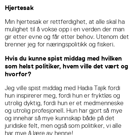
Hjertesak
Min hjertesak er rettferdighet, at alle skal ha
mulighet til å vokse opp i en verden der man
gir etter evne og får etter behov. Utenom det
brenner jeg for næringspolitikk og fiskeri.
Hvis du kunne spist middag med hvilken
som helst politiker, hvem ville det vært og
hvorfor?
Jeg ville spist middag med Hadia Tajik fordi
hun inspirerer meg, fordi hun er fryktløs og
utrolig dyktig, fordi hun er et medmenneske
og utrolig profesjonell. Hun har gjort så mye
og innehar så mye kunnskap både på det
juridiske felt, men også som politiker, vi alle
har mye å lære av henne!