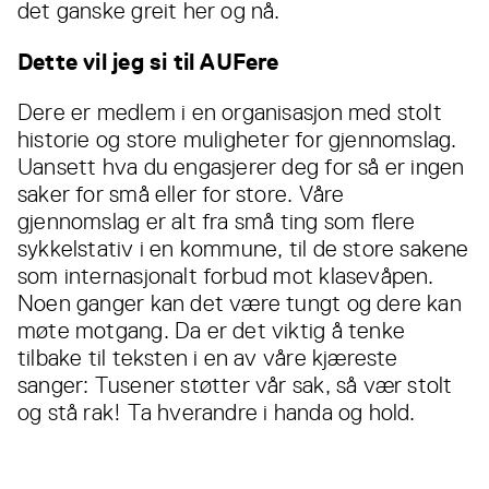
det ganske greit her og nå.
Dette vil jeg si til AUFere
Dere er medlem i en organisasjon med stolt
historie og store muligheter for gjennomslag.
Uansett hva du engasjerer deg for så er ingen
saker for små eller for store. Våre
gjennomslag er alt fra små ting som flere
sykkelstativ i en kommune, til de store sakene
som internasjonalt forbud mot klasevåpen.
Noen ganger kan det være tungt og dere kan
møte motgang. Da er det viktig å tenke
tilbake til teksten i en av våre kjæreste
sanger: Tusener støtter vår sak, så vær stolt
og stå rak! Ta hverandre i handa og hold.