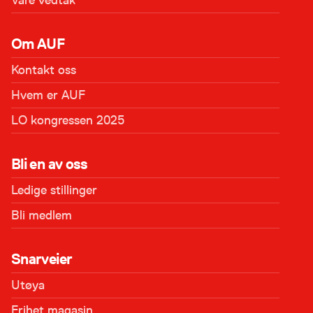
Våre vedtak
Om AUF
Kontakt oss
Hvem er AUF
LO kongressen 2025
Bli en av oss
Ledige stillinger
Bli medlem
Snarveier
Utøya
Frihet magasin