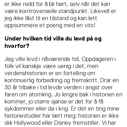
er ikke redd for å bli hørt, selv når det kan
være kontroversielle standpunkt. Likevell er
jeg ikke låst til en tilstand og kan lett
oppsummere et poeng med en vits!
Under hvilken tid ville du levd på og
hvorfor?
Jeg ville levd i nåværende tid. Oppdageren i
folk vil kanskje være uenig i det, men
verdenshistorien er en fortelling om
kontinuerlig forbedring og fremskritt. Drar en
30 år tilbake i tid levde verden i angst over
faren om atomkrig. Jo lengre bak i historien en
kommer, jo større sjanse er det for å få
sykdommer eller dø i krig. Er det en ting mine
historiestudier har lært meg: historien er ikke
slik Hollywood eller Disney fremstiller. Vi har