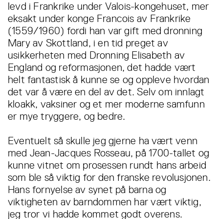
levd i Frankrike under Valois-kongehuset, mer
eksakt under konge Francois av Frankrike
(1559/1960) fordi han var gift med dronning
Mary av Skottland, i en tid preget av
usikkerheten med Dronning Elisabeth av
England og reformasjonen, det hadde vært
helt fantastisk å kunne se og oppleve hvordan
det var å være en del av det. Selv om innlagt
kloakk, vaksiner og et mer moderne samfunn
er mye tryggere, og bedre.
Eventuelt så skulle jeg gjerne ha vært venn
med Jean-Jacques Rosseau, på 1700-tallet og
kunne vitnet om prosessen rundt hans arbeid
som ble så viktig for den franske revolusjonen.
Hans fornyelse av synet på barna og
viktigheten av barndommen har vært viktig,
jeg tror vi hadde kommet godt overens.