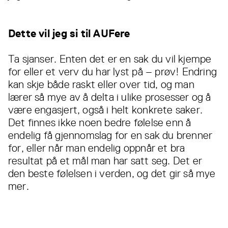
Dette vil jeg si til AUFere
Ta sjanser. Enten det er en sak du vil kjempe
for eller et verv du har lyst på – prøv! Endring
kan skje både raskt eller over tid, og man
lærer så mye av å delta i ulike prosesser og å
være engasjert, også i helt konkrete saker.
Det finnes ikke noen bedre følelse enn å
endelig få gjennomslag for en sak du brenner
for, eller når man endelig oppnår et bra
resultat på et mål man har satt seg. Det er
den beste følelsen i verden, og det gir så mye
mer.