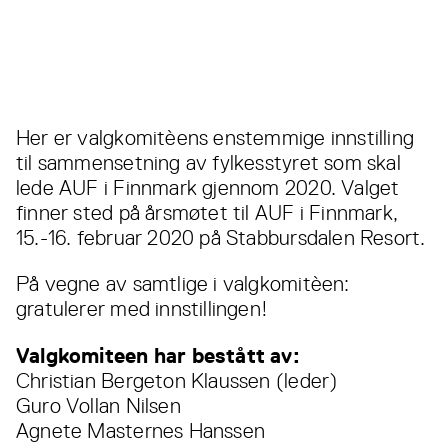
Her er valgkomitèens enstemmige innstilling
til sammensetning av fylkesstyret som skal
lede AUF i Finnmark gjennom 2020. Valget
finner sted på årsmøtet til AUF i Finnmark,
15.-16. februar 2020 på Stabbursdalen Resort.
På vegne av samtlige i valgkomitèen:
gratulerer med innstillingen!
Valgkomiteen har bestått av:
Christian Bergeton Klaussen (leder)
Guro Vollan Nilsen
Agnete Masternes Hanssen