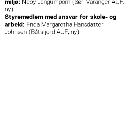
miljø:
Neoy Jangumporn (Sør-Varanger AUF,
ny)
Styremedlem med ansvar for skole- og
arbeid:
Frida Margaretha Hansdatter
Johnsen (Båtsfjord AUF, ny)
Les også...
Alle
nyheter