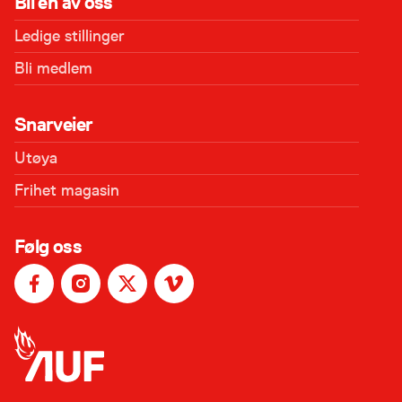
Bli en av oss
Ledige stillinger
Bli medlem
Snarveier
Utøya
Frihet magasin
Følg oss