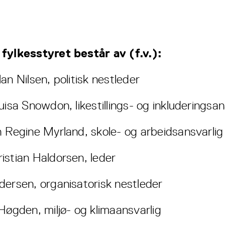
fylkesstyret består av (f.v.):
an Nilsen, politisk nestleder
uisa Snowdon, likestillings- og inkluderingsan
h Regine Myrland, skole- og arbeidsansvarlig
istian Haldorsen, leder
dersen, organisatorisk nestleder
 Høgden, miljø- og klimaansvarlig