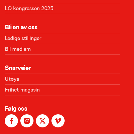
LO kongressen 2025
Bli en av oss
Ledige stillinger
Bli medlem
Snarveier
Utøya
Frihet magasin
Følg oss