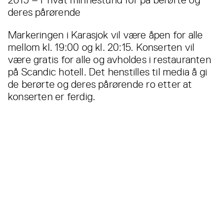
deres pårørende
Markeringen i Karasjok vil være åpen for alle
mellom kl. 19:00 og kl. 20:15. Konserten vil
være gratis for alle og avholdes i restauranten
på Scandic hotell. Det henstilles til media å gi
de berørte og deres pårørende ro etter at
konserten er ferdig.
Les også...
Alle
nyheter