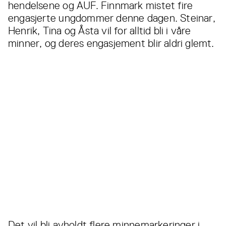
hendelsene og AUF. Finnmark mistet fire
engasjerte ungdommer denne dagen. Steinar,
Henrik, Tina og Åsta vil for alltid bli i våre
minner, og deres engasjement blir aldri glemt.
Det vil bli avholdt flere minnemarkeringer i