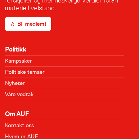
forskjeller og menneskelige verdier foran
materiell velstand.
Bli medlem!
Politikk
Kampsaker
Politiske temaer
Nyheter
Våre vedtak
Om AUF
Kontakt oss
Hvem er AUF