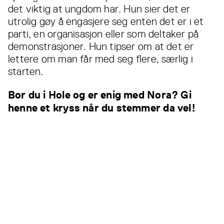
det viktig at ungdom har. Hun sier det er
utrolig gøy å engasjere seg enten det er i et
parti, en organisasjon eller som deltaker på
demonstrasjoner. Hun tipser om at det er
lettere om man får med seg flere, særlig i
starten.
Bor du i Hole og er enig med Nora? Gi
henne et kryss når du stemmer da vel!
Les også...
Alle
nyheter