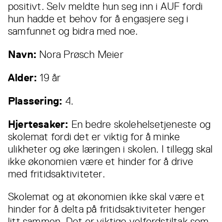
positivt. Selv meldte hun seg inn i AUF fordi
hun hadde et behov for å engasjere seg i
samfunnet og bidra med noe.
Navn:
Nora Prøsch Meier
Alder:
19 år
Plassering:
4.
Hjertesaker:
En bedre skolehelsetjeneste og
skolemat fordi det er viktig for å minke
ulikheter og øke læringen i skolen. I tillegg skal
ikke økonomien være et hinder for å drive
med fritidsaktiviteter.
Skolemat og at økonomien ikke skal være et
hinder for å delta på fritidsaktiviteter henger
litt sammen. Det er viktige velferdstiltak som