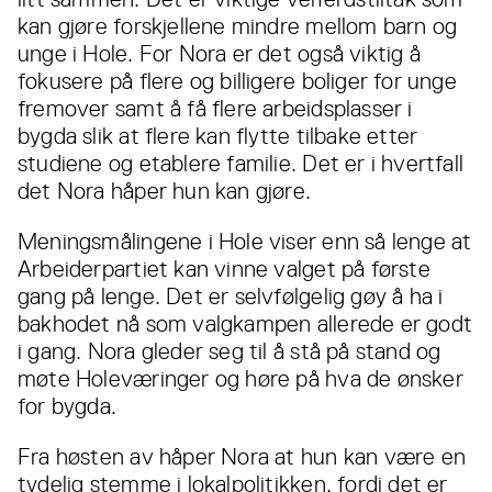
kan gjøre forskjellene mindre mellom barn og
unge i Hole. For Nora er det også viktig å
fokusere på flere og billigere boliger for unge
fremover samt å få flere arbeidsplasser i
bygda slik at flere kan flytte tilbake etter
studiene og etablere familie. Det er i hvertfall
det Nora håper hun kan gjøre.
Meningsmålingene i Hole viser enn så lenge at
Arbeiderpartiet kan vinne valget på første
gang på lenge. Det er selvfølgelig gøy å ha i
bakhodet nå som valgkampen allerede er godt
i gang. Nora gleder seg til å stå på stand og
møte Holeværinger og høre på hva de ønsker
for bygda.
Fra høsten av håper Nora at hun kan være en
tydelig stemme i lokalpolitikken, fordi det er