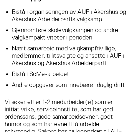
Bistå i organiseringen av AUF i Akershus og
Akershus Arbeiderpartis valgkamp
Gjennomføre skolevalgkampen og andre
valgkampaktiviteter i perioden
Nært samarbeid med valgkampfrivillige,
medlemmer, tillitsvalgte og ansatte i AUF i
Akershus og Akershus Arbeiderparti
Bistå i SoMe-arbeidet
Andre oppgaver som innebærer daglig drift
Vi søker etter 1-2 medarbeider(e) som er
initiativrike, serviceinnstilte, som har god
ordenssans, gode samarbeidsevner, godt
humør og som har evne til å arbeide
selvstendig. Søkere bør ha kjennskap til AUF