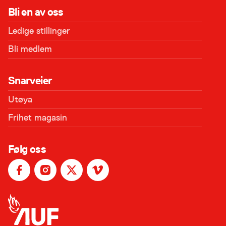
Bli en av oss
Ledige stillinger
Bli medlem
Snarveier
Utøya
Frihet magasin
Følg oss