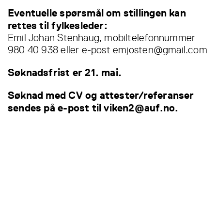
Eventuelle spørsmål om stillingen kan
rettes til fylkesleder:
Emil Johan Stenhaug, mobiltelefonnummer
980 40 938 eller e-post emjosten@gmail.com
Søknadsfrist er 21. mai.
Søknad med CV og attester/referanser
sendes på e-post til viken2@auf.no.
Les også...
Alle
nyheter