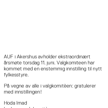
AUF i Akershus avholder ekstraordinært
årsmøte torsdag 11. juni. Valgkomiteen har
kommet med en enstemmig innstilling til nytt
fylkesstyre.
På vegne av alle i valgkomitèen: gratulerer
med innstillingen!
Hoda Imad