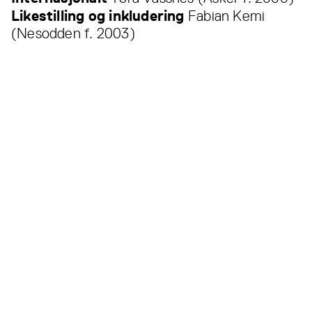
Likestilling og inkludering
Fabian Kemi
(Nesodden f. 2003)
Les også...
Alle
nyheter