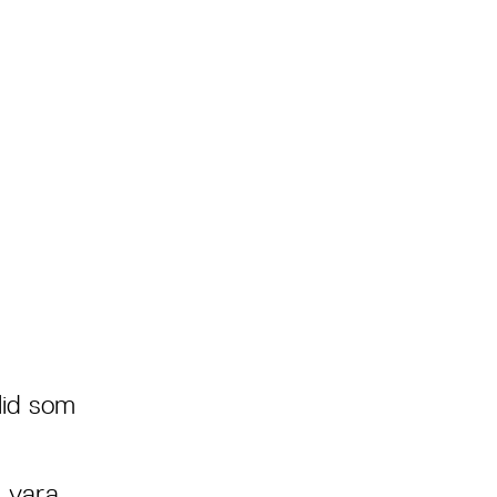
lid som
 vara