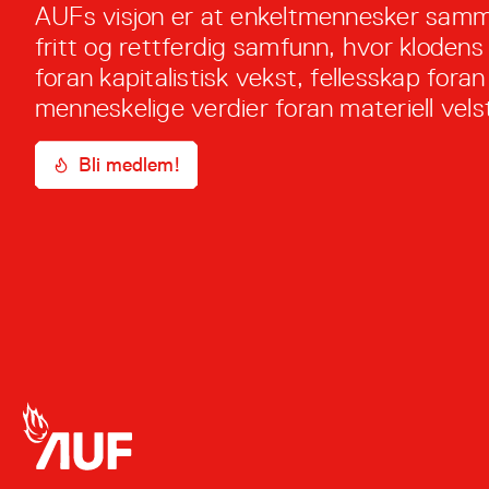
AUFs visjon er at enkeltmennesker samm
fritt og rettferdig samfunn, hvor klodens
foran kapitalistisk vekst, fellesskap foran 
menneskelige verdier foran materiell vels
Bli medlem!